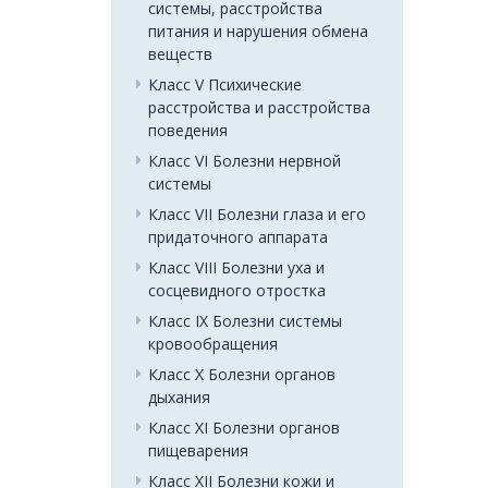
системы, расстройства
питания и нарушения обмена
веществ
Класс V Психические
расстройства и расстройства
поведения
Класс VI Болезни нервной
системы
Класс VII Болезни глаза и его
придаточного аппарата
Класс VIII Болезни уха и
сосцевидного отростка
Класс IX Болезни системы
кровообращения
Класс X Болезни органов
дыхания
Класс XI Болезни органов
пищеварения
Класс XII Болезни кожи и