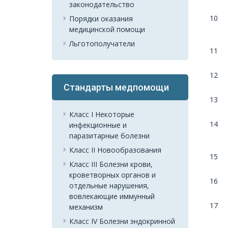
законодательство
10
Порядки оказания
медицинской помощи
Льготополучатели
11
12
Стандарты медпомощи
13
Класс I Некоторые
14
инфекционные и
паразитарные болезни
Класс II Новообразования
15
Класс III Болезни крови,
кроветворных органов и
16
отдельные нарушения,
вовлекающие иммунный
17
механизм
Класс IV Болезни эндокринной