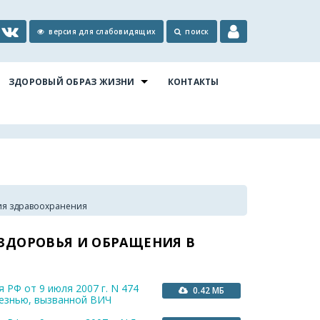
версия для слабовидящих
поиск
ЗДОРОВЫЙ ОБРАЗ ЖИЗНИ
КОНТАКТЫ
ния здравоохранения
 ЗДОРОВЬЯ И ОБРАЩЕНИЯ В
 РФ от 9 июля 2007 г. N 474
0.42 МБ
езнью, вызванной ВИЧ