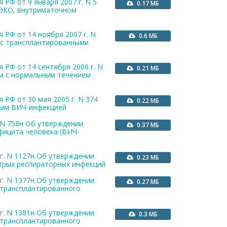
РФ от 9 января 2007 г. N 5
0.17 МБ
ЭКО, внутриматочном
 РФ от 14 ноября 2007 г. N
0.6 МБ
 с трансплантированными
 РФ от 14 сентября 2006 г. N
0.21 МБ
м с нормальным течением
РФ от 30 мая 2005 г. N 374
0.22 МБ
ным ВИЧ-инфекцией
 N 758н Об утверждении
0.37 МБ
фицита человека (ВИЧ-
г. N 1127н Об утверждении
0.23 МБ
трых респираторных инфекций
г. N 1377н Об утверждении
0.27 МБ
 трансплантированного
г. N 1381н Об утверждении
0.3 МБ
 трансплантированного