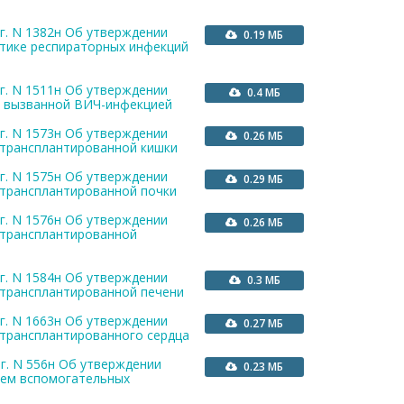
г. N 1382н Об утверждении
0.19 МБ
тике респираторных инфекций
г. N 1511н Об утверждении
0.4 МБ
, вызванной ВИЧ-инфекцией
г. N 1573н Об утверждении
0.26 МБ
 трансплантированной кишки
г. N 1575н Об утверждении
0.29 МБ
 трансплантированной почки
г. N 1576н Об утверждении
0.26 МБ
 трансплантированной
г. N 1584н Об утверждении
0.3 МБ
 трансплантированной печени
г. N 1663н Об утверждении
0.27 МБ
 трансплантированного сердца
г. N 556н Об утверждении
0.23 МБ
ием вспомогательных