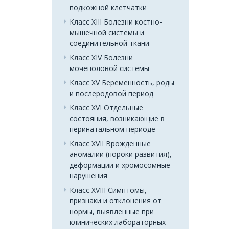
подкожной клетчатки
Класс XIII Болезни костно-
мышечной системы и
соединительной ткани
Класс XIV Болезни
мочеполовой системы
Класс XV Беременность, роды
и послеродовой период
Класс XVI Отдельные
состояния, возникающие в
перинатальном периоде
Класс XVII Врожденные
аномалии (пороки развития),
деформации и хромосомные
нарушения
Класс XVIII Симптомы,
признаки и отклонения от
нормы, выявленные при
клинических лабораторных