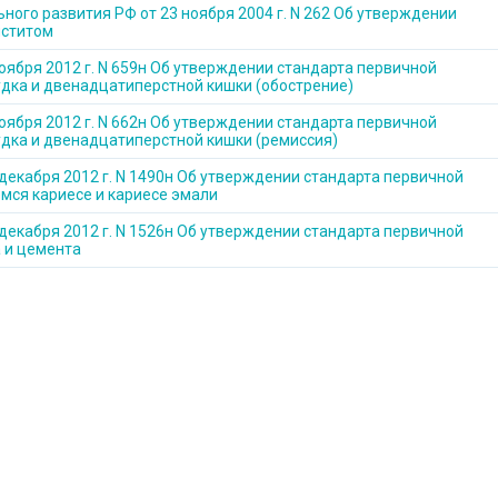
ного развития РФ от 23 ноября 2004 г. N 262 Об утверждении
иститом
оября 2012 г. N 659н Об утверждении стандарта первичной
дка и двенадцатиперстной кишки (обострение)
оября 2012 г. N 662н Об утверждении стандарта первичной
дка и двенадцатиперстной кишки (ремиссия)
декабря 2012 г. N 1490н Об утверждении стандарта первичной
мся кариесе и кариесе эмали
декабря 2012 г. N 1526н Об утверждении стандарта первичной
 и цемента