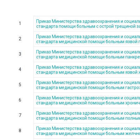
Приказ Министерства здравоохранения и социаль
1
стандарта помощи больным с острой трещиной з
Приказ Министерства здравоохранения и социальн
2
стандарта медицинской помощи больным язвой
Приказ Министерства здравоохранения и социаль
3
стандарта медицинской помощи больным панкр
Приказ Министерства здравоохранения и социаль
4
стандарта медицинской помощи больным язвой 
Приказ Министерства здравоохранения и социаль
5
стандарта медицинской помощи больным гастр
Приказ Министерства здравоохранения и социаль
6
стандарта медицинской помощи больным хрониче
Приказ Министерства здравоохранения и социаль
7
стандарта медицинской помощи больным полным
Приказ Министерства здравоохранения и социаль
8
стандарта медицинской помощи больным желчн