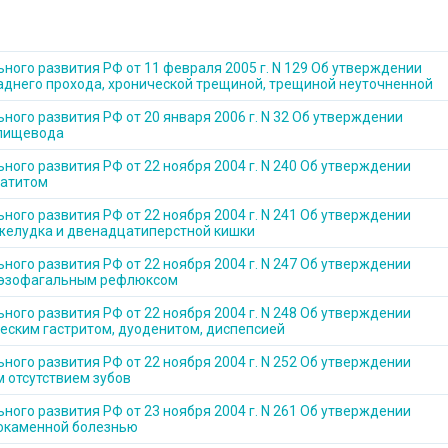
ного развития РФ от 11 февраля 2005 г. N 129 Об утверждении
аднего прохода, хронической трещиной, трещиной неуточненной
ого развития РФ от 20 января 2006 г. N 32 Об утверждении
 пищевода
ного развития РФ от 22 ноября 2004 г. N 240 Об утверждении
еатитом
ного развития РФ от 22 ноября 2004 г. N 241 Об утверждении
желудка и двенадцатиперстной кишки
ного развития РФ от 22 ноября 2004 г. N 247 Об утверждении
оэзофагальным рефлюксом
ного развития РФ от 22 ноября 2004 г. N 248 Об утверждении
ским гастритом, дуоденитом, диспепсией
ного развития РФ от 22 ноября 2004 г. N 252 Об утверждении
 отсутствием зубов
ного развития РФ от 23 ноября 2004 г. N 261 Об утверждении
окаменной болезнью