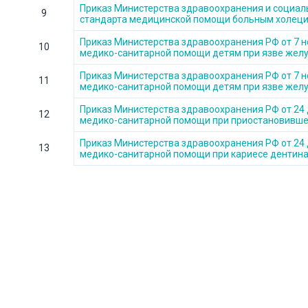
Приказ Министерства здравоохранения и социаль
9
стандарта медицинской помощи больным холец
Приказ Министерства здравоохранения РФ от 7 н
10
медико-санитарной помощи детям при язве желу
Приказ Министерства здравоохранения РФ от 7 н
11
медико-санитарной помощи детям при язве желу
Приказ Министерства здравоохранения РФ от 24 
12
медико-санитарной помощи при приостановивше
Приказ Министерства здравоохранения РФ от 24 
13
медико-санитарной помощи при кариесе дентина