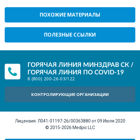
ПОХОЖИЕ МАТЕРИАЛЫ
ПОЛЕЗНЫЕ ССЫЛКИ
ГОРЯЧАЯ ЛИНИЯ МИНЗДРАВ СК /
ГОРЯЧАЯ ЛИНИЯ ПО COVID-19
8 (800) 200-26-03
/
122
КОНТРОЛИРУЮЩИЕ ОРГАНИЗАЦИИ
Лицензия:
Л041-01197-26/00363880 от 09 Июля 2020
© 2015-2026
Medpic LLC