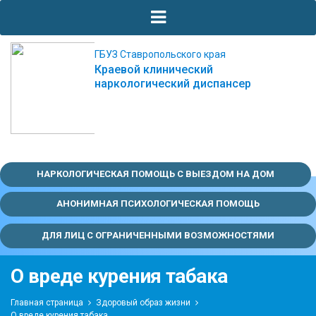
ГБУЗ Ставропольского края
Краевой клинический
наркологический диспансер
НАРКОЛОГИЧЕСКАЯ ПОМОЩЬ С ВЫЕЗДОМ НА ДОМ
АНОНИМНАЯ ПСИХОЛОГИЧЕСКАЯ ПОМОЩЬ
ДЛЯ ЛИЦ С ОГРАНИЧЕННЫМИ ВОЗМОЖНОСТЯМИ
О вреде курения табака
Главная страница
Здоровый образ жизни
О вреде курения табака