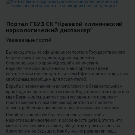
Портал ГБУЗ СК "Краевой клинический
наркологический диспансер"
Уважаемые гости!
Вы находитесь на официальном портале Государственного
бюджетного учреждения здравоохранения
Ставропольского края «Краевой клинический
наркологический диспансер». Наш портал создан в
соответствии с законодательством РФ и является открытым,
свободным, всеобщим для посетителей.
Борьба с наркоманией и алкоголизмом в Ставропольском
крае ведётся достаточно активно. Ведь время, в которое все
мы с Вами живём, диктует свои условия, и не позволяет
просто закрыть глаза или изолироваться от проблем
злоупотребления населением наркотиками и алкоголем.
Приобретающая всё более серьёзные масштабы
наркотизация населения, в особенности детей, это то, что
может не позволить нашему обществу строить планы на
благополучное будущее. Как бы мы не развивали нашу