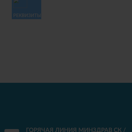
РЕКВИЗИТЫ
ГОРЯЧАЯ ЛИНИЯ МИНЗДРАВ СК /