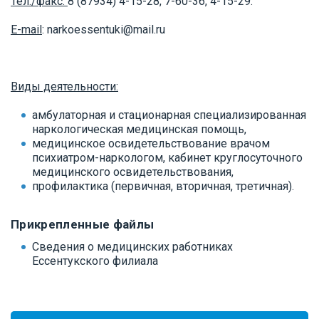
Тел./факс:
8 (87934) 4-15-28, 7-60-36, 4-15-29.
E-mail
: narkoessentuki@mail.ru
Виды деятельности:
амбулаторная и стационарная специализированная
наркологическая медицинская помощь,
медицинское освидетельствование врачом
психиатром-наркологом, кабинет круглосуточного
медицинского освидетельствования,
профилактика (первичная, вторичная, третичная).
Прикрепленные файлы
Сведения о медицинских работниках
Ессентукского филиала