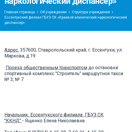
наркологический диспансер»
Главная страница
Об учреждении
Структура учреждения
Ессентукский филиал ГБУЗ СК «Краевой клинический наркологический
диспансер»
Адрес:
357600, Ставропольский край, г. Ессентуки, ул.
Маркова, д.19
Проезд общественным транспортом
до остановки
спортивный комплекс "Строитель" маршрутное такси
№ 3, № 7
Начальник Ессентукского филиала ГБУЗ СК
"ККНД"
- Ященко Елена Николаевна.