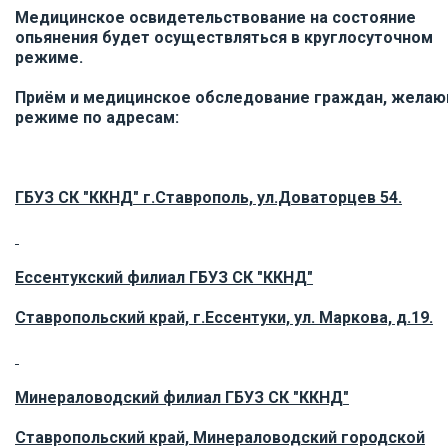
Медицинское освидетельствование на состояние
опьянения будет осуществляться в круглосуточном
режиме.
Приём и медицинское обследование граждан, желаю
режиме по адресам:
ГБУЗ СК "ККНД" г.Ставрополь, ул.Доваторцев 54.
Ессентукский филиал ГБУЗ СК "ККНД"
Ставропольский край, г.Ессентуки, ул. Маркова, д.19.
Минераловодский филиал ГБУЗ СК "ККНД"
Ставропольский край, Минераловодский городской