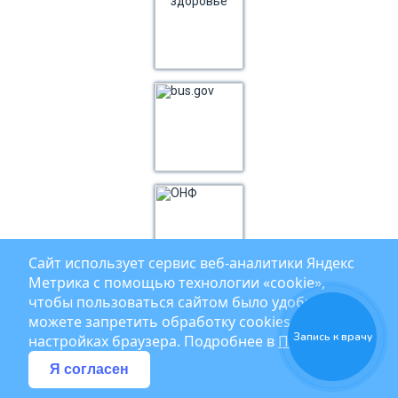
Сайт использует сервис веб‑аналитики Яндекс
Метрика с помощью технологии «cookie»,
чтобы пользоваться сайтом было удобнее. Вы
можете запретить обработку cookies в
Запись к врачу
настройках браузера. Подробнее в
Политике
Я согласен