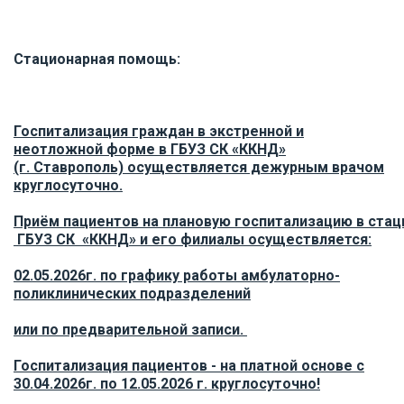
Стационарная помощь:
Госпитализация граждан в экстренной и
неотложной форме в ГБУЗ СК «ККНД»
(г. Ставрополь) осуществляется дежурным врачом
круглосуточно.
Приём пациентов на плановую госпитализацию в ста
ГБУЗ СК «ККНД» и его филиалы осуществляется:
02.05.2026г. по графику работы амбулаторно-
поликлинических подразделений
или по предварительной записи.
Госпитализация пациентов - на платной основе с
30.04.2026г. по 12.05.2026 г. круглосуточно!