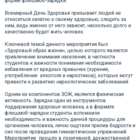
форме флешмоб-зарядки.
Всемирный День Здоровья призывает людей не
относиться халатно к своему здоровью, следить за
ним, ведь именно от него зависит, насколько долго и
качественно будет жить человек.
Ключевой темой данного мероприятия был
«Здоровый образ жизни», целью которого является
привлечение внимания населения, в частности
студентов к важности понимания необходимости
избавления от вредных привычек (курение,
употребление алкоголя и наркотиков), которые могут
привести к развитию наркологических заболеваний.
Одним из компонентов ЗОЖ, является физическая
активность. Зарядка один из инструментов
поддержания здоровья человека, а в формате
флешмоб-зарядки студенты вспомнили
необходимость и важность данной процедуры для
организма человека, лично ощутили прилив бодрости и
сил после проведения гимнастических упражнений.
Мероприятие прошло в позитивной, дружественной