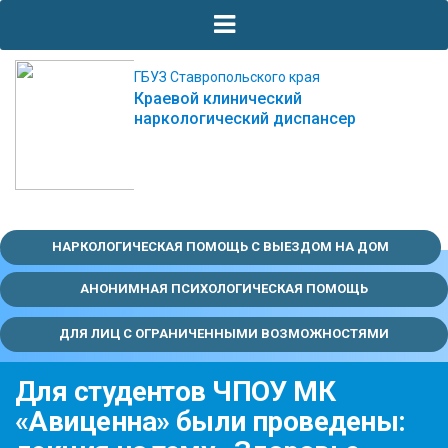
ГБУЗ Ставропольского края
Краевой клинический
наркологический диспансер
НАРКОЛОГИЧЕСКАЯ ПОМОЩЬ С ВЫЕЗДОМ НА ДОМ
АНОНИМНАЯ ПСИХОЛОГИЧЕСКАЯ ПОМОЩЬ
ДЛЯ ЛИЦ С ОГРАНИЧЕННЫМИ ВОЗМОЖНОСТЯМИ
Для студентов ЧПОУ МК
«Авиценна» были проведены: