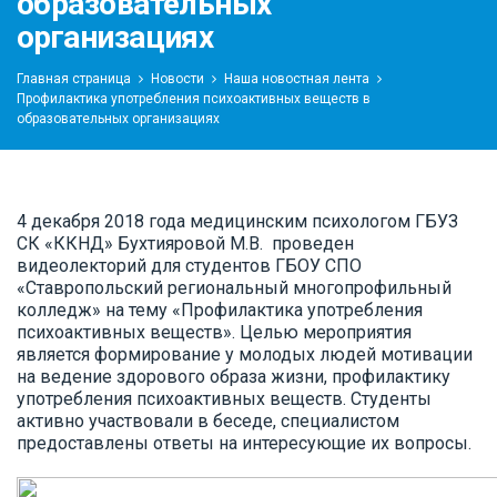
образовательных
организациях
Главная страница
Новости
Наша новостная лента
Профилактика употребления психоактивных веществ в
образовательных организациях
4 декабря 2018 года медицинским психологом ГБУЗ
СК «ККНД» Бухтияровой М.В. проведен
видеолекторий для студентов ГБОУ СПО
«Ставропольский региональный многопрофильный
колледж» на тему «Профилактика употребления
психоактивных веществ». Целью мероприятия
является формирование у молодых людей мотивации
на ведение здорового образа жизни, профилактику
употребления психоактивных веществ. Студенты
активно участвовали в беседе, специалистом
предоставлены ответы на интересующие их вопросы.