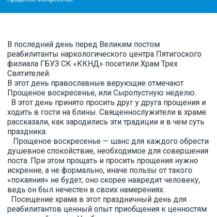
В последний день перед Великим постом
реабилитанты наркологического центра Пятигоского
филиала ГБУЗ СК «ККНД» посетили Храм Трех
Святителей.
В этот день православные верующие отмечают
Прощеное воскресенье, или Сыропустную неделю.
В этот день принято просить друг у друга прощения и
ходить в гости на блины. Священнослужители в храме
рассказали, как зародились эти традиции и в чем суть
праздника.
Прощеное воскресенье — шанс для каждого обрести
душевное спокойствие, необходимое для совершения
поста. При этом прощать и просить прощения нужно
искренне, а не формально, иначе пользы от такого
«покаяния» не будет, оно скорее навредит человеку,
ведь он был нечестен в своих намерениях.
Посещение храма в этот праздничный день для
реабилитантов ценный опыт приобщения к ценностям