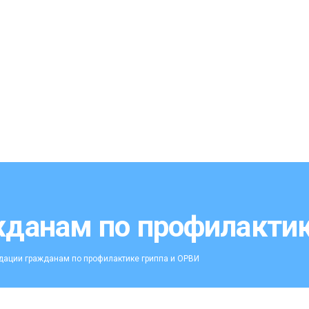
данам по профилактик
ации гражданам по профилактике гриппа и ОРВИ