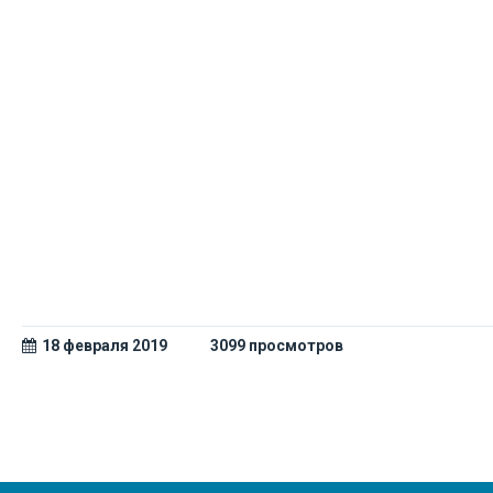
18 февраля 2019
3099 просмотров