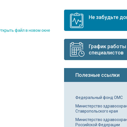
Не забудьте д
ткрыть файл в новом окне
График работы
специалистов
Полезные ссылки
Федеральный фонд ОМС
Министерство здравоохра
Ставропольского края
Министерство здравоохра
Российской Федерации