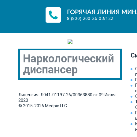
ГОРЯЧАЯ ЛИНИЯ МИНЗ
8 (800) 200-26-03
/
122
С
Наркологический
диспансер
Лицензия:
Л041-01197-26/00363880 от 09 Июля
2020
© 2015-2026
Medpic LLC