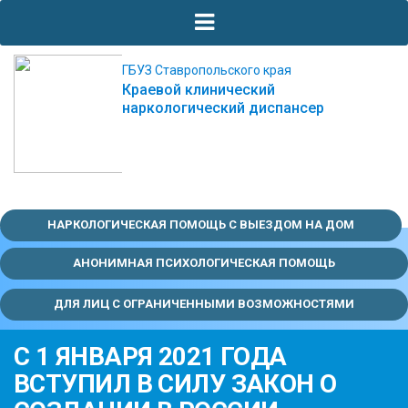
ГБУЗ Ставропольского края
Краевой клинический
наркологический диспансер
НАРКОЛОГИЧЕСКАЯ ПОМОЩЬ С ВЫЕЗДОМ НА ДОМ
АНОНИМНАЯ ПСИХОЛОГИЧЕСКАЯ ПОМОЩЬ
ДЛЯ ЛИЦ С ОГРАНИЧЕННЫМИ ВОЗМОЖНОСТЯМИ
С 1 ЯНВАРЯ 2021 ГОДА
ВСТУПИЛ В СИЛУ ЗАКОН О