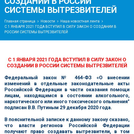
СОЗДАНИИ В РОССИИ
СИСТЕМЫ ВЫТРЕЗВИТЕЛЕЙ
Главная страница
Новости
Наша новостная лента
С 1 ЯНВАРЯ 2021 ГОДА ВСТУПИЛ В СИЛУ ЗАКОН О СОЗДАНИИ В
РОССИИ СИСТЕМЫ ВЫТРЕЗВИТЕЛЕЙ
С 1 ЯНВАРЯ 2021 ГОДА ВСТУПИЛ В СИЛУ ЗАКОН О
СОЗДАНИИ В РОССИИ СИСТЕМЫ ВЫТРЕЗВИТЕЛЕЙ
Федеральный закон № 464-ФЗ «О внесении
изменений в отдельные законодательные акты
Российской Федерации в части оказания помощи
лицам, находящимся в состоянии алкогольного,
наркотического или иного токсического опьянения"
подписан В.В. Путиным 29 декабря 2020 года.
В пояснительной записке к данному закону сказано,
что власти регионов Российской Федерации
получают право создавать вытрезвители, в том