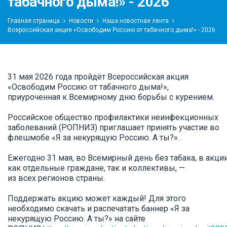
табачного дыма!» - 2026
Главная страница
Новости
Наша новостная лента
Всероссийская акция «Освободим Россию от табачного дыма!» - 2026
31 мая 2026 года пройдёт Всероссийская акция
«Освободим Россию от табачного дыма!»,
приуроченная к Всемирному дню борьбы с курением.
Российское общество профилактики неинфекционных
заболеваний (РОПНИЗ) приглашает принять участие во
флешмобе «Я за некурящую Россию. А ты?».
Ежегодно 31 мая, во Всемирный день без табака, в акц
как отдельные граждане, так и коллективы, —
из всех регионов страны.
Поддержать акцию может каждый! Для этого
необходимо скачать и распечатать баннер «Я за
некурящую Россию. А ты?» на сайте