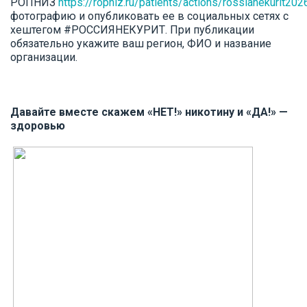
РОПНИЗ
https://ropniz.ru/patients/actions/rossianekurit202
фотографию и опубликовать ее в социальных сетях с
хештегом #РОССИЯНЕКУРИТ. При публикации
обязательно укажите ваш регион, ФИО и название
организации.
Давайте вместе скажем «НЕТ!» никотину и «ДА!» —
здоровью