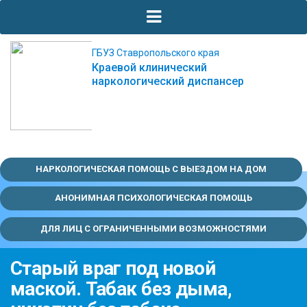
ГБУЗ Ставропольского края
Краевой клинический
наркологический диспансер
НАРКОЛОГИЧЕСКАЯ ПОМОЩЬ С ВЫЕЗДОМ НА ДОМ
АНОНИМНАЯ ПСИХОЛОГИЧЕСКАЯ ПОМОЩЬ
ДЛЯ ЛИЦ С ОГРАНИЧЕННЫМИ ВОЗМОЖНОСТЯМИ
Старый враг под новой
маской. Табак без дыма,