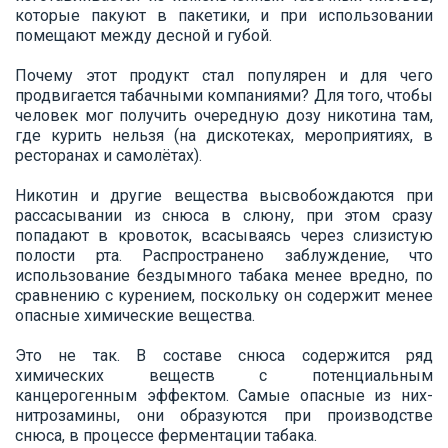
которые пакуют в пакетики, и при использовании
помещают между десной и губой.
Почему этот продукт стал популярен и для чего
продвигается табачными компаниями? Для того, чтобы
человек мог получить очередную дозу никотина там,
где курить нельзя (на дискотеках, мероприятиях, в
ресторанах и самолётах).
Никотин и другие вещества высвобождаются при
рассасывании из снюса в слюну, при этом сразу
попадают в кровоток, всасываясь через слизистую
полости рта. Распространено заблуждение, что
использование бездымного табака менее вредно, по
сравнению с курением, поскольку он содержит менее
опасные химические вещества.
Это не так. В составе снюса содержится ряд
химических веществ с потенциальным
канцерогенным эффектом. Самые опасные из них-
нитрозамины, они образуются при производстве
снюса, в процессе ферментации табака.