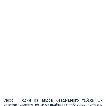
Снюс – один из видов бездымного табака. Он
изготавливается из измельчённых табачных листьев,