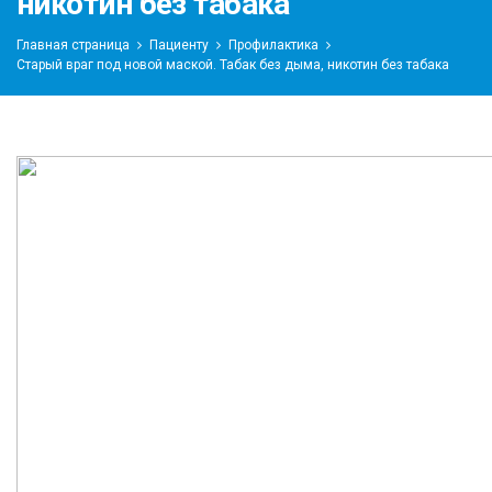
никотин без табака
Главная страница
Пациенту
Профилактика
Старый враг под новой маской. Табак без дыма, никотин без табака