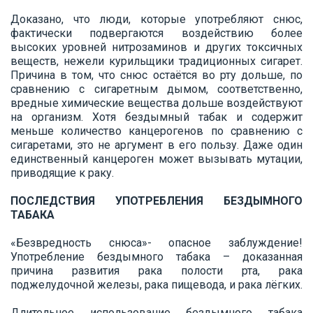
Доказано, что люди, которые употребляют снюс,
фактически подвергаются воздействию более
высоких уровней нитрозаминов и других токсичных
веществ, нежели курильщики традиционных сигарет.
Причина в том, что снюс остаётся во рту дольше, по
сравнению с сигаретным дымом, соответственно,
вредные химические вещества дольше воздействуют
на организм. Хотя бездымный табак и содержит
меньше количество канцерогенов по сравнению с
сигаретами, это не аргумент в его пользу. Даже один
единственный канцероген может вызывать мутации,
приводящие к раку.
ПОСЛЕДСТВИЯ УПОТРЕБЛЕНИЯ БЕЗДЫМНОГО
ТАБАКА
«Безвредность снюса»- опасное заблуждение!
Употребление бездымного табака – доказанная
причина развития рака полости рта, рака
поджелудочной железы, рака пищевода, и рака лёгких.
Длительное использование бездымного табака