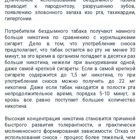
приводит к пародонтозу, разрушению зубов,
появлению зловонного запаха изо рта, тахикардии,
гипертонии.
Потребители бездымного табака получают намного
больше никотина по сравнению с курильщиками
сигарет. Дело в том, что употребление снюса
предполагает, что табак остаётся во рту не менее 30
минут, за это время в организм попадает в десятки раз
больше никотина, нежели при выкуривании одной,
даже самой крепкой сигареты. Если в самой крепкой
сигарете содержится до 1,5 мг никотина, то при
употреблении снюса можно получить до 22 мг
никотина. Даже если табак находится в полости рта
непродолжительное время, порядка 5-10 минут, в
кровь все равно поступает большее количество
никотина.
Высокая концентрация никотина становится причиной
быстрого развития толерантности, и практически
молниеносного формирования зависимости. Отказ от
использования снюса - процесс более тяжёлый, чем