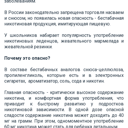
заболеваниям.
В России законодательно запрещена торговля насваем
и снюсом, но появилась новая опасность - бестабачная
никотиновая продукция, имитирующая пищевую.
У школьников набирает популярность употребление
никотиновых леденцов, жевательного мармелада и
жевательной резинки.
Почему это опасно?
В составе бестабачных аналогов снюса-целлюлоза,
пропиленгликоль, которые есть и в электронных
сигаретах, ароматизатор, соль, сода и никотин.
Главная опасность - критически высокое содержание
никотина, и комфортная форма употребления, что
приводит к быстрому развитию у подростков
никотиновой зависимости. В одной дозе опасной
сладости содержание никотина может доходить до 40
мг на грамм. При этом, одномоментное употребление
60.мг никотина может стать для ребёнка летальным.